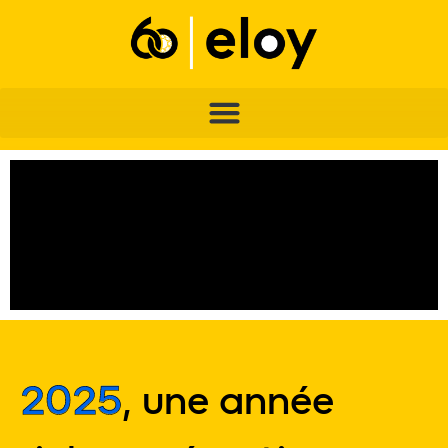
2025
, une année